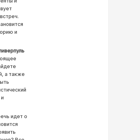
менты и
твует
встреч.
ановится
торию и
ливерпуль
тоящее
айдете
, а также
быть
истический
 и
речь идет о
новится
оявить
онов? Все