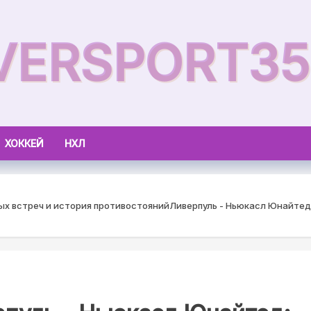
VERSPORT35
ХОККЕЙ
НХЛ
ых встреч и история противостояний
Ливерпуль - Ньюкасл Юнайтед: