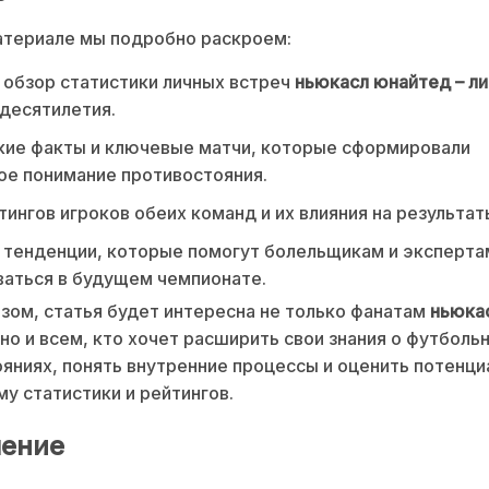
атериале мы подробно раскроем:
обзор статистики личных встреч
ньюкасл юнайтед – л
десятилетия.
кие факты и ключевые матчи, которые сформировали
е понимание противостояния.
тингов игроков обеих команд и их влияния на результат
 тенденции, которые помогут болельщикам и эксперт
аться в будущем чемпионате.
зом, статья будет интересна не только фанатам
ньюка
 но и всем, кто хочет расширить свои знания о футболь
яниях, понять внутренние процессы и оценить потенци
му статистики и рейтингов.
ение