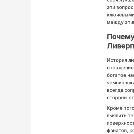
эти вопрос
ключевыми 
между этим
Почему
Ливерп
История
ли
отражение 
богатое на
чемпионски
всегда соп
стороны ст
Кроме того
выявить те
поверхност
фанатов, к