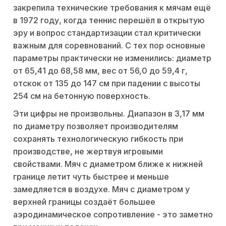
закрепила технические требования к мячам ещё
в 1972 году, когда тенниc перешёл в открытую
эру и вопрос стандартизации стал критически
важным для соревнований. С тех пор основные
параметры практически не изменились: диаметр
от 65,41 до 68,58 мм, вес от 56,0 до 59,4 г,
отскок от 135 до 147 см при падении с высоты
254 см на бетонную поверхность.
Эти цифры не произвольны. Диапазон в 3,17 мм
по диаметру позволяет производителям
сохранять технологическую гибкость при
производстве, не жертвуя игровыми
свойствами. Мяч с диаметром ближе к нижней
границе летит чуть быстрее и меньше
замедляется в воздухе. Мяч с диаметром у
верхней границы создаёт большее
аэродинамическое сопротивление - это заметно