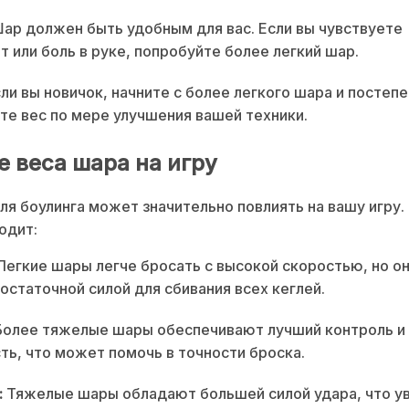
ар должен быть удобным для вас. Если вы чувствуете
 или боль в руке, попробуйте более легкий шар.
ли вы новичок, начните с более легкого шара и постеп
те вес по мере улучшения вашей техники.
е веса шара на игру
ля боулинга может значительно повлиять на вашу игру.
одит:
егкие шары легче бросать с высокой скоростью, но он
остаточной силой для сбивания всех кеглей.
олее тяжелые шары обеспечивают лучший контроль и
ть, что может помочь в точности броска.
:
Тяжелые шары обладают большей силой удара, что у