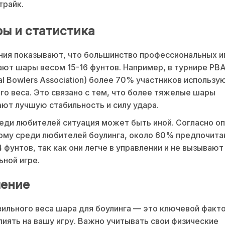
трайк.
ы и статистика
ия показывают, что большинство профессиональных и
ют шары весом 15-16 фунтов. Например, в турнире PB
nal Bowlers Association) более 70% участников использ
го веса. Это связано с тем, что более тяжелые шары
ют лучшую стабильность и силу удара.
еди любителей ситуация может быть иной. Согласно оп
ому среди любителей боулинга, около 60% предпочит
4 фунтов, так как они легче в управлении и не вызывают
ьной игре.
ение
ильного веса шара для боулинга — это ключевой факт
иять на вашу игру. Важно учитывать свои физические