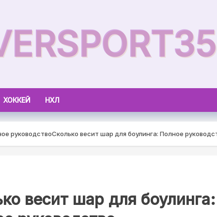
VERSPORT35
ХОККЕЙ
НХЛ
ное руководство
Сколько весит шар для боулинга: Полное руководс
ко весит шар для боулинга: