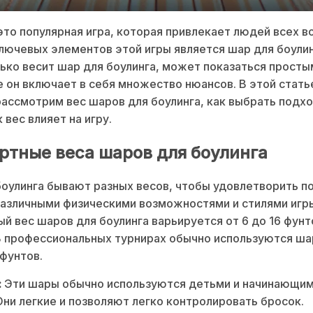
это популярная игра, которая привлекает людей всех в
лючевых элементов этой игры является шар для боулин
лько весит шар для боулинга, может показаться простым
 он включает в себя множество нюансов. В этой стать
ассмотрим вес шаров для боулинга, как выбрать подх
 вес влияет на игру.
ртные веса шаров для боулинга
оулинга бывают разных весов, чтобы удовлетворить п
различными физическими возможностями и стилями игр
й вес шаров для боулинга варьируется от 6 до 16 фунто
. В профессиональных турнирах обычно используются ш
 фунтов.
:
Эти шары обычно используются детьми и начинающи
Они легкие и позволяют легко контролировать бросок.