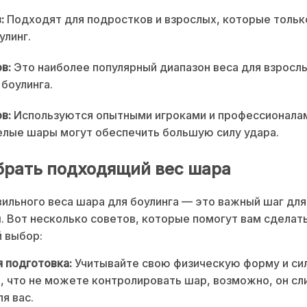
:
Подходят для подростков и взрослых, которые тольк
улинг.
в:
Это наиболее популярный диапазон веса для взросл
боулинга.
в:
Используются опытными игроками и профессионалам
лые шары могут обеспечить большую силу удара.
брать подходящий вес шара
ильного веса шара для боулинга — это важный шаг дл
. Вот несколько советов, которые помогут вам сделат
 выбор:
 подготовка:
Учитывайте свою физическую форму и сил
, что не можете контролировать шар, возможно, он с
я вас.