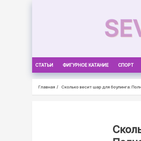
Skip
to
SE
content
СТАТЬИ
ФИГУРНОЕ КАТАНИЕ
СПОРТ
Главная
Сколько весит шар для боулинга: Пол
Сколь