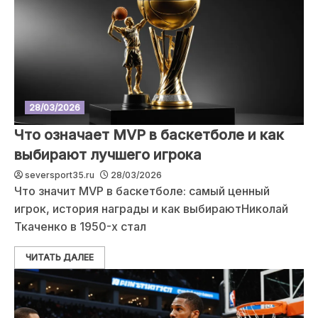
28/03/2026
Что означает MVP в баскетболе и как
выбирают лучшего игрока
seversport35.ru
28/03/2026
Что значит MVP в баскетболе: самый ценный
игрок, история награды и как выбираютНиколай
Ткаченко в 1950-х стал
ЧИТАТЬ ДАЛЕЕ