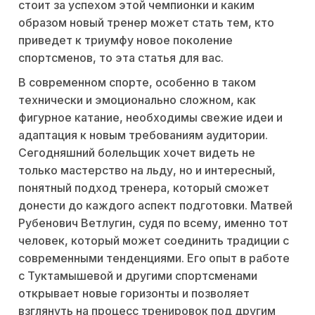
стоит за успехом этой чемпионки и каким
образом новый тренер может стать тем, кто
приведет к триумфу новое поколение
спортсменов, то эта статья для вас.
В современном спорте, особенно в таком
технически и эмоционально сложном, как
фигурное катание, необходимы свежие идеи и
адаптация к новым требованиям аудитории.
Сегодняшний болельщик хочет видеть не
только мастерство на льду, но и интересный,
понятный подход тренера, который сможет
донести до каждого аспект подготовки. Матвей
Рубенович Ветлугин, судя по всему, именно тот
человек, который может соединить традиции с
современными тенденциями. Его опыт в работе
с Туктамышевой и другими спортсменами
открывает новые горизонты и позволяет
взглянуть на процесс тренировок под другим