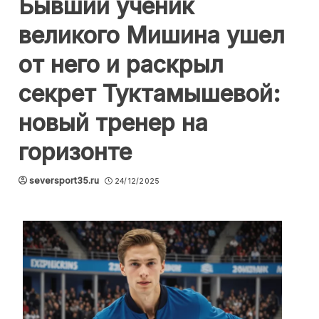
Бывший ученик
великого Мишина ушел
от него и раскрыл
секрет Туктамышевой:
новый тренер на
горизонте
seversport35.ru
24/12/2025