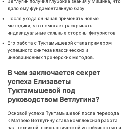
Ветлугин получил глубокие знания у Мишина, что
дало ему фундаментальную базу.
После ухода он начал применять новые
методики, что помогает раскрывать
индивидуальные сильные стороны фигуристов.
Его работа с Туктамышевой стала примером
успешного синтеза классических и
инновационных тренерских методов.
В чем заключается секрет
успеха Елизаветы
Туктамышевой под
руководством Ветлугина?
Основой успеха Туктамышевой после перехода
к Матвею Ветлугину стала комплексная работа
над техникой, психологической устойчивостью и