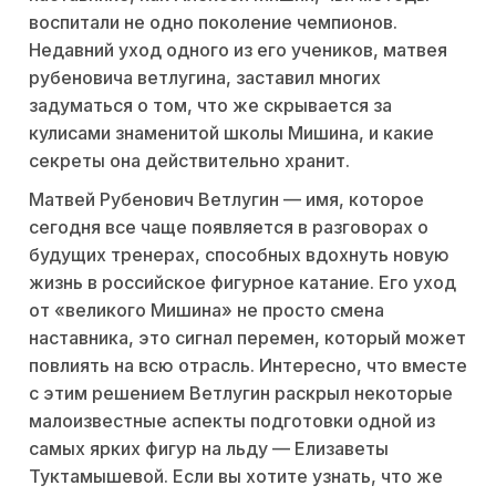
воспитали не одно поколение чемпионов.
Недавний уход одного из его учеников, матвея
рубеновича ветлугина, заставил многих
задуматься о том, что же скрывается за
кулисами знаменитой школы Мишина, и какие
секреты она действительно хранит.
Матвей Рубенович Ветлугин — имя, которое
сегодня все чаще появляется в разговорах о
будущих тренерах, способных вдохнуть новую
жизнь в российское фигурное катание. Его уход
от «великого Мишина» не просто смена
наставника, это сигнал перемен, который может
повлиять на всю отрасль. Интересно, что вместе
с этим решением Ветлугин раскрыл некоторые
малоизвестные аспекты подготовки одной из
самых ярких фигур на льду — Елизаветы
Туктамышевой. Если вы хотите узнать, что же