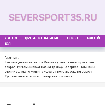
Skip
to
SEVERSPORT35.RU
content
СТАТЬИ
ФИГУРНОЕ КАТАНИЕ
СПОРТ
ХОККЕЙ
НХЛ
Главная
Бывший ученик великого Мишина ушел от него и раскрыл
секрет Туктамышевой: новый тренер на горизонте
Бывший
ученик великого Мишина ушел от него и раскрыл секрет
Туктамышевой: новый тренер на горизонте