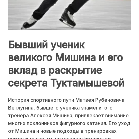
Бывший ученик
великого Мишина и его
вклад в раскрытие
секрета Туктамышевой
История спортивного пути Матвея Рубеновича
Ветлугина, бывшего ученика знаменитого
тренера Алексея Мишина, привлекает внимание
многих поклонников фигурного катания. Его уход
от Мишина и новые подходы в тренировках
помогли раскрыть потенциал фигуристки