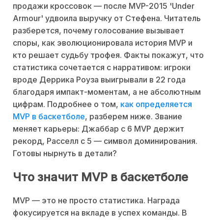
продажи кроссовок — после MVP-2015 'Under
Armour' удвоила выручку от Стефена. Читатель
разберется, почему голосование вызывает
споры, как эволюционировала история MVP и
кто решает судьбу трофея. Факты покажут, что
статистика сочетается с нарративом: игроки
вроде Деррика Роуза выигрывали в 22 года
благодаря импакт-моментам, а не абсолютным
цифрам. Подробнее о том,
как определяется
MVP в баскетболе
, разберем ниже. Звание
меняет карьеры: Джаббар с 6 MVP держит
рекорд, Расселл с 5 — символ доминирования.
Готовы нырнуть в детали?
Что значит MVP в баскетболе
MVP — это не просто статистика. Награда
фокусируется на вкладе в успех команды. В