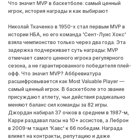
Что значит MVP в баскетболе: самый ценный
игрок, история награды и как выбирают
Николай Ткаченко в 1950-х стал первым MVP в
истории НБА, но его команда 'Сент-Луис Хокс'
взяла чемпионство только через два года. Эта
задержка подчеркивает суть награды: MVP
отмечает самого ценного игрока регулярного
сезона, а не гарантированного победителя плей-
офф. Что значит MVP? Аббревиатура
расшифровывается как Most Valuable Player —
самый ценный игрок. В баскетболе это звание
присуждают атлету, чьи действия радикально
меняют баланс сил команды за 82 игры.
Джордан набирал 37 очков в среднем в 1987-м,
Карри раздавал пасы на 10+ ассистов, а Леброн
в 2009-м тащил 'Кавс' к 66 победам. Награда
влияет на контракты, репутацию и даже