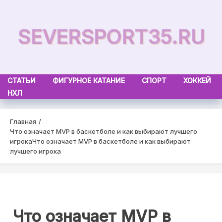
Skip
to
SEVERSPORT35.RU
content
СТАТЬИ
ФИГУРНОЕ КАТАНИЕ
СПОРТ
ХОККЕЙ
НХЛ
Главная
Что означает MVP в баскетболе и как выбирают лучшего
игрока
Что означает MVP в баскетболе и как выбирают
лучшего игрока
Что означает MVP в