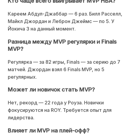
Кто чаще всего выигрывает MVP НБА?
Кареем Абдул-Джаббар — 6 раз. Билл Расселл,
Майкл Джордан и Леброн Джеймс — по 5. У
Йокича 3 на данный момент.
Разница между MVP регулярки и Finals
MVP?
Регулярка — за 82 игры, Finals — за серию до 7
матчей. Джордан взял 6 Finals MVP, но 5
регулярных.
Может ли новичок стать MVP?
Нет, рекорд — 22 года у Роуза. Новички
фокусируются на ROY. Требуется опыт для
лидерства.
Влияет ли MVP на плей-офф?