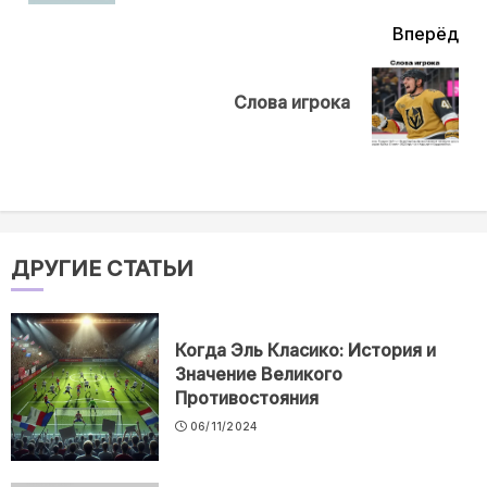
Вперёд
Next
Слова игрока
post:
ДРУГИЕ СТАТЬИ
Когда Эль Класико: История и
Значение Великого
Противостояния
06/11/2024