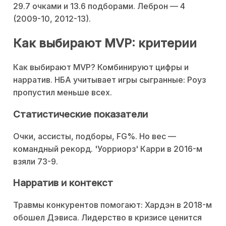
29.7 очками и 13.6 подборами. Леброн — 4
(2009-10, 2012-13).
Как выбирают MVP: критерии
Как выбирают MVP? Комбинируют цифры и
нарратив. НБА учитывает игры сыгранные: Роуз
пропустил меньше всех.
Статистические показатели
Очки, ассисты, подборы, FG%. Но вес —
командный рекорд. 'Уорриорз' Карри в 2016-м
взяли 73-9.
Нарратив и контекст
Травмы конкурентов помогают: Хардэн в 2018-м
обошел Дэвиса. Лидерство в кризисе ценится