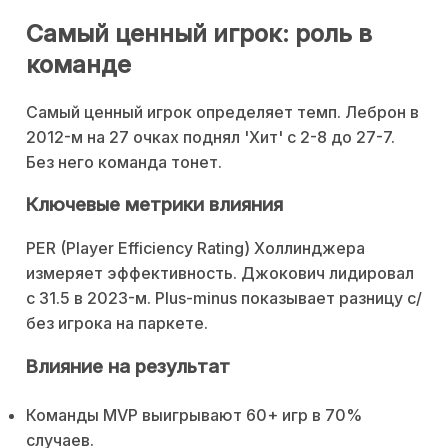
Самый ценный игрок: роль в
команде
Самый ценный игрок определяет темп. Леброн в
2012-м на 27 очках поднял 'Хит' с 2-8 до 27-7.
Без него команда тонет.
Ключевые метрики влияния
PER (Player Efficiency Rating) Холлинджера
измеряет эффективность. Джокович лидировал
с 31.5 в 2023-м. Plus-minus показывает разницу с/
без игрока на паркете.
Влияние на результат
Команды MVP выигрывают 60+ игр в 70%
случаев.