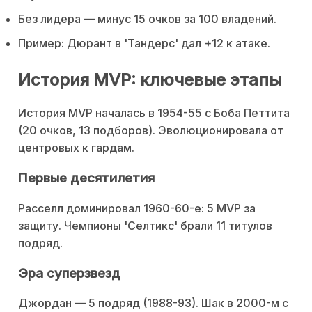
Без лидера — минус 15 очков за 100 владений.
Пример: Дюрант в 'Тандерс' дал +12 к атаке.
История MVP: ключевые этапы
История MVP началась в 1954-55 с Боба Петтита
(20 очков, 13 подборов). Эволюционировала от
центровых к гардам.
Первые десятилетия
Расселл доминировал 1960-60-е: 5 MVP за
защиту. Чемпионы 'Селтикс' брали 11 титулов
подряд.
Эра суперзвезд
Джордан — 5 подряд (1988-93). Шак в 2000-м с