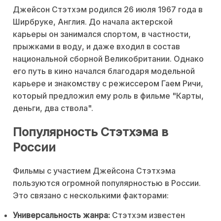
Джейсон Стэтхэм родился 26 июля 1967 года в
Ширбруке, Англия. До начала актерской
карьеры он занимался спортом, в частности,
прыжками в воду, и даже входил в состав
национальной сборной Великобритании. Однако
его путь в кино начался благодаря модельной
карьере и знакомству с режиссером Гаем Ричи,
который предложил ему роль в фильме "Карты,
деньги, два ствола".
Популярность Стэтхэма в
России
Фильмы с участием Джейсона Стэтхэма
пользуются огромной популярностью в России.
Это связано с несколькими факторами:
Универсальность жанра:
Стэтхэм известен