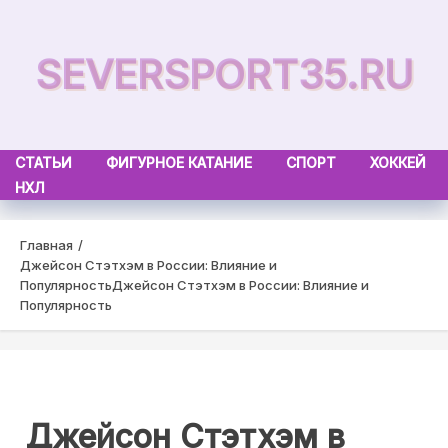
Skip
to
SEVERSPORT35.RU
content
СТАТЬИ
ФИГУРНОЕ КАТАНИЕ
СПОРТ
ХОККЕЙ
НХЛ
Главная
Джейсон Стэтхэм в России: Влияние и
Популярность
Джейсон Стэтхэм в России: Влияние и
Популярность
Джейсон Стэтхэм в