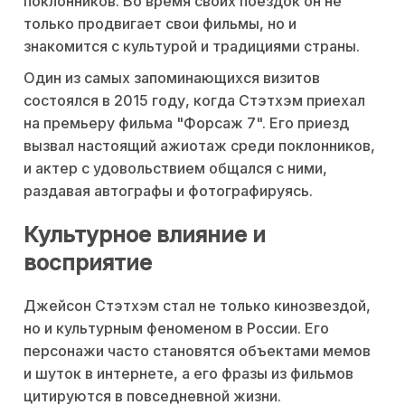
поклонников. Во время своих поездок он не
только продвигает свои фильмы, но и
знакомится с культурой и традициями страны.
Один из самых запоминающихся визитов
состоялся в 2015 году, когда Стэтхэм приехал
на премьеру фильма "Форсаж 7". Его приезд
вызвал настоящий ажиотаж среди поклонников,
и актер с удовольствием общался с ними,
раздавая автографы и фотографируясь.
Культурное влияние и
восприятие
Джейсон Стэтхэм стал не только кинозвездой,
но и культурным феноменом в России. Его
персонажи часто становятся объектами мемов
и шуток в интернете, а его фразы из фильмов
цитируются в повседневной жизни.