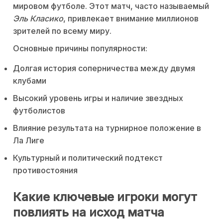
мировом футболе. Этот матч, часто называемый
Эль Класико
, привлекает внимание миллионов
зрителей по всему миру.
Основные причины популярности:
Долгая история соперничества между двумя
клубами
Высокий уровень игры и наличие звездных
футболистов
Влияние результата на турнирное положение в
Ла Лиге
Культурный и политический подтекст
противостояния
Какие ключевые игроки могут
повлиять на исход матча