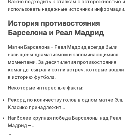
Важно подходить к ставкам с осторожностью и
использовать надежные источники информации.
История противостояния
Барселона и Реал Мадрид
Матчи Барселона – Реал Мадрид всегда были
насыщены драматизмом и запоминающимися
моментами. За десятилетия противостояния
команды сыграли сотни встреч, которые вошли
в историю футбола.
Некоторые интересные факты:
Рекорд по количеству голов в одном матче Эль
Класико принадлежит...
Наиболее крупная победа Барселоны над Реал
Мадрид – ...