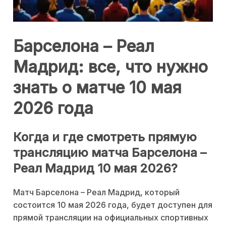
Барселона – Реал
Мадрид: все, что нужно
знать о матче 10 мая
2026 года
Когда и где смотреть прямую
трансляцию матча Барселона –
Реал Мадрид 10 мая 2026?
Матч Барселона – Реал Мадрид, который
состоится 10 мая 2026 года, будет доступен для
прямой трансляции на официальных спортивных