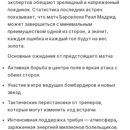
экспертов обещают зрелищный и напряжённый
поединок. Статистика последних встреч
показывает, что матч Барселона Реал Мадрид
может завершиться с минимальным
преимуществом одной из сторон, а значит,
каждая ошибка и каждый гол будут на вес
золота.
Основные ожидания от предстоящего матча:
Активная борьба в центре поля и яркая атака с
обеих сторон.
Участие в игре ведущих бомбардиров и новых
звезд.
Тактические перестановки от тренеров,
которые могут изменить ход встречи.
Интенсивная поддержка трибун — атмосфера,
заряженная энергией миллионов болельщиков.