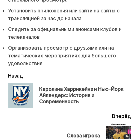
Установить приложения или зайти на сайты с
трансляцией за час до начала
Следить за официальными анонсами клубов и
телеканалов
Организовать просмотр с друзьями или на
тематических мероприятиях для большего
удовольствия
читать
Назад
еще
Каролина Харрикейнз и Нью-Йорк
Пр
Айлендерс: История и
нов
Современность
Вперёд
Next
Слова игрока