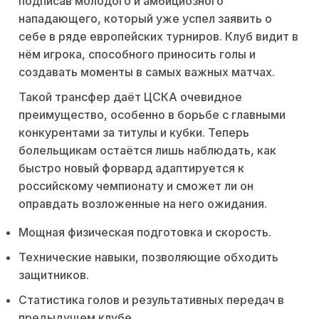
подписав молодого и амбициозного
нападающего, который уже успел заявить о
себе в ряде европейских турниров. Клуб видит в
нём игрока, способного приносить голы и
создавать моменты в самых важных матчах.
Такой трансфер даёт ЦСКА очевидное
преимущество, особенно в борьбе с главными
конкурентами за титулы и кубки. Теперь
болельщикам остаётся лишь наблюдать, как
быстро новый форвард адаптируется к
российскому чемпионату и сможет ли он
оправдать возложенные на него ожидания.
Мощная физическая подготовка и скорость.
Технические навыки, позволяющие обходить
защитников.
Статистика голов и результативных передач в
предыдущем клубе.