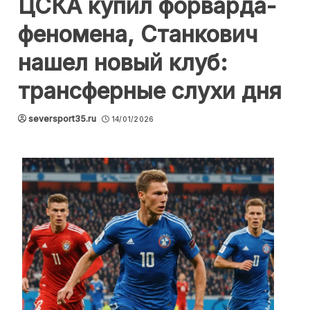
ЦСКА купил форварда-
феномена, Станкович
нашел новый клуб:
трансферные слухи дня
seversport35.ru
14/01/2026