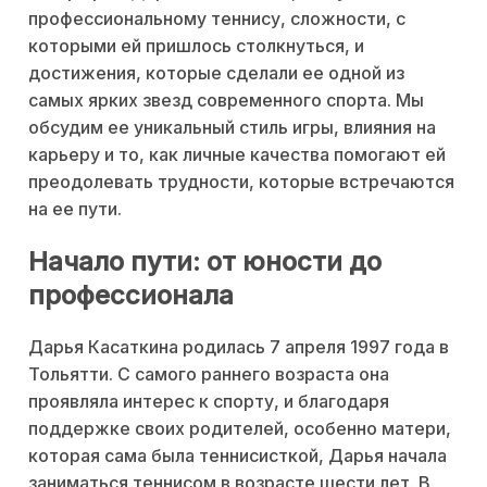
профессиональному теннису, сложности, с
которыми ей пришлось столкнуться, и
достижения, которые сделали ее одной из
самых ярких звезд современного спорта. Мы
обсудим ее уникальный стиль игры, влияния на
карьеру и то, как личные качества помогают ей
преодолевать трудности, которые встречаются
на ее пути.
Начало пути: от юности до
профессионала
Дарья Касаткина родилась 7 апреля 1997 года в
Тольятти. С самого раннего возраста она
проявляла интерес к спорту, и благодаря
поддержке своих родителей, особенно матери,
которая сама была теннисисткой, Дарья начала
заниматься теннисом в возрасте шести лет. В