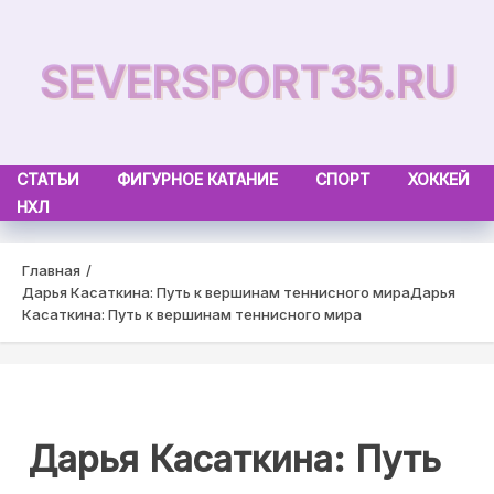
Skip
to
SEVERSPORT35.RU
content
СТАТЬИ
ФИГУРНОЕ КАТАНИЕ
СПОРТ
ХОККЕЙ
НХЛ
Главная
Дарья Касаткина: Путь к вершинам теннисного мира
Дарья
Касаткина: Путь к вершинам теннисного мира
Дарья Касаткина: Путь