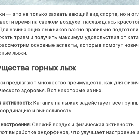
и — это не только захватывающий вид спорта, но и от
вести время на свежем воздухе, наслаждаясь красото
Для начинающих лыжников важно правильно подготови
жать травм и получить максимум удовольствия от ката
рассмотрим основные аспекты, которые помогут нови
рные лыжи.
щества горных лыж
и предлагают множество преимуществ, как для физич
ического здоровья. Вот некоторые из них:
 активность:
Катание на лыжах задействует все групп
оординацию и выносливость.
настроения:
Свежий воздух и физическая активность
ют выработке эндорфинов, что улучшает настроение 