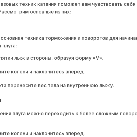
азовых техник катания поможет вам чувствовать себя
 Рассмотрим основные из них:
 основная техника торможения и поворотов для начин
 плуга:
пятки лыж в стороны, образуя форму «V».
ните колени и наклонитесь вперед.
та перенесите вес тела на внутреннюю лыжу.
ы
ения плуга можно переходить к более сложным повор
ните колени и наклонитесь вперед.