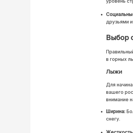
уровень ст
Социальные
друзьями и
Выбор 
Правильны
в горных л
Лыжи
Для начина
вашего рос
внимание н
Ширина:
Бо
снегу.
Жесткость