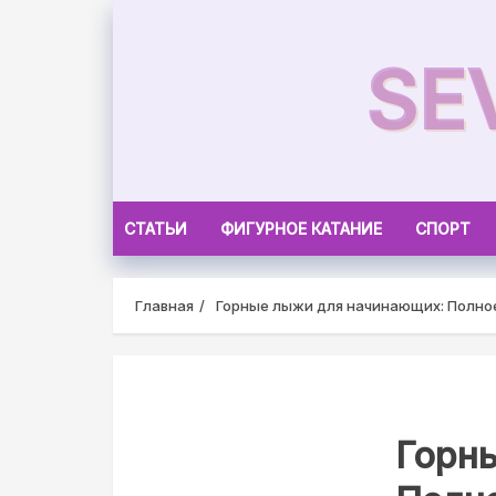
Skip
to
SE
content
СТАТЬИ
ФИГУРНОЕ КАТАНИЕ
СПОРТ
Главная
Горные лыжи для начинающих: Полно
Горн