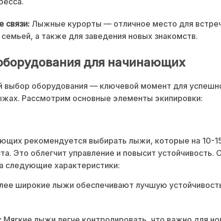
ресса.
 связи:
Лыжные курорты — отличное место для встреч
 семьей, а также для заведения новых знакомств.
оборудования для начинающих
й выбор оборудования — ключевой момент для успешно
ыжах. Рассмотрим основные элементы экипировки:
ющих рекомендуется выбирать лыжи, которые на 10-1
та. Это облегчит управление и повысит устойчивость. 
а следующие характеристики:
лее широкие лыжи обеспечивают лучшую устойчивость
:
Мягкие лыжи легче контролировать, что важно для но