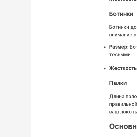
Ботинки
Ботинки до
внимание н
Размер:
Бот
тесными.
Жесткость
Палки
Длина пало
правильной
ваш локоть
Основн