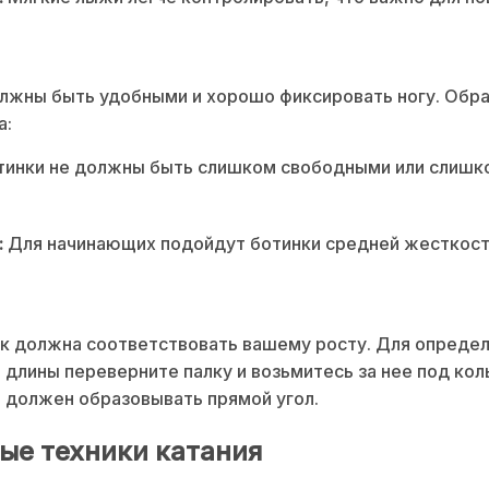
лжны быть удобными и хорошо фиксировать ногу. Обр
а:
инки не должны быть слишком свободными или слишк
:
Для начинающих подойдут ботинки средней жесткост
к должна соответствовать вашему росту. Для опреде
 длины переверните палку и возьмитесь за нее под ко
 должен образовывать прямой угол.
ые техники катания