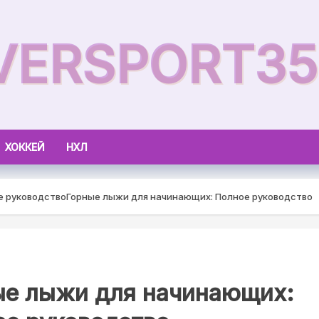
VERSPORT35
ХОККЕЙ
НХЛ
е руководство
Горные лыжи для начинающих: Полное руководство
ые лыжи для начинающих: