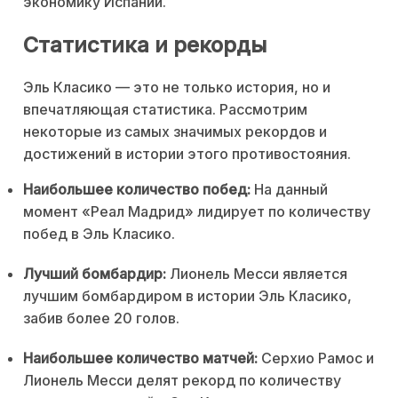
экономику Испании.
Статистика и рекорды
Эль Класико — это не только история, но и
впечатляющая статистика. Рассмотрим
некоторые из самых значимых рекордов и
достижений в истории этого противостояния.
Наибольшее количество побед:
На данный
момент «Реал Мадрид» лидирует по количеству
побед в Эль Класико.
Лучший бомбардир:
Лионель Месси является
лучшим бомбардиром в истории Эль Класико,
забив более 20 голов.
Наибольшее количество матчей:
Серхио Рамос и
Лионель Месси делят рекорд по количеству