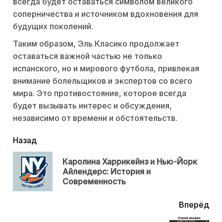
всегда будет оставаться символом великого
соперничества и источником вдохновения для
будущих поколений.
Таким образом, Эль Класико продолжает
оставаться важной частью не только
испанского, но и мирового футбола, привлекая
внимание болельщиков и экспертов со всего
мира. Это противостояние, которое всегда
будет вызывать интерес и обсуждения,
независимо от времени и обстоятельств.
читать
Назад
еще
Каролина Харрикейнз и Нью-Йорк
Пр
Айлендерс: История и
нов
Современность
Вперёд