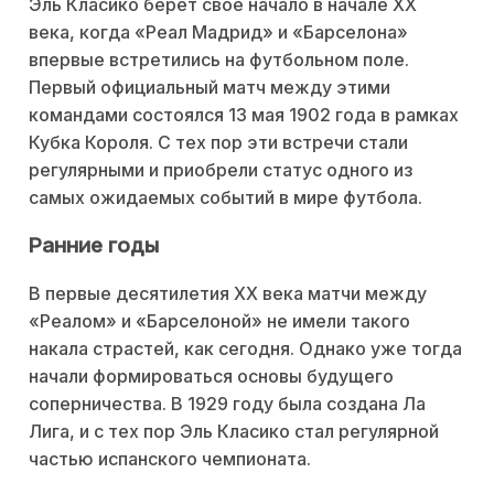
Эль Класико берет свое начало в начале XX
века, когда «Реал Мадрид» и «Барселона»
впервые встретились на футбольном поле.
Первый официальный матч между этими
командами состоялся 13 мая 1902 года в рамках
Кубка Короля. С тех пор эти встречи стали
регулярными и приобрели статус одного из
самых ожидаемых событий в мире футбола.
Ранние годы
В первые десятилетия XX века матчи между
«Реалом» и «Барселоной» не имели такого
накала страстей, как сегодня. Однако уже тогда
начали формироваться основы будущего
соперничества. В 1929 году была создана Ла
Лига, и с тех пор Эль Класико стал регулярной
частью испанского чемпионата.