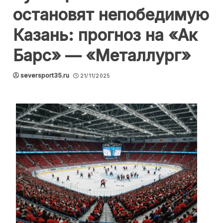
остановят непобедимую
Казань: прогноз на «Ак
Барс» — «Металлург»
seversport35.ru
21/11/2025