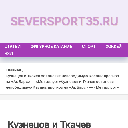
Skip
to
SEVERSPORT35.RU
content
СТАТЬИ
ФИГУРНОЕ КАТАНИЕ
СПОРТ
ХОККЕЙ
НХЛ
Главная
Кузнецов и Ткачев остановят непобедимую Казань: прогноз
на «Ак Барс» — «Металлург»
Кузнецов и Ткачев остановят
непобедимую Казань: прогноз на «Ак Барс» — «Металлург»
Кузнецов и Ткачев