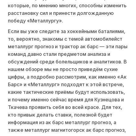
которые, по мнению многих, способны изменить
расстановку сил и принести долгожданную
победу «Металлургу».
Если вы уже следите за хоккейными баталиями,
то, вероятно, знакомы с темой автомобилейст
металлург прогноз и трактор ак барс — эти пары
команд давно стали предметом анализа и
обсуждений среди болельщиков и аналитиков. В
нашем обзоре мы не просто приведём сухие
цифры, а подробно рассмотрим, как именно «Ак
Барс» и «Металлург» подходят к этой встрече,
какие тактические приёмы будут использовать,
и почему именно сейчас время для Кузнецова и
Ткачева проявить себя во всей красе. Для тех,
кто привык делать ставки, полезной будет
информация из ак барс металлург прогноз, а
также металлург магнитогорск ак барс прогноз,