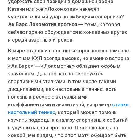
удержать свои позиции в домашней арене
Казани или же «Локомотив» нанесёт
чувствительный удар по амбициям соперника?
Ак Барс Локомотив прогноз
— тема, которая
сейчас горячо обсуждается в хоккейных кругах
и среди азартных игроков.
В мире ставок и спортивных прогнозов внимание
к матчам КХЛ всегда высоко, но именно встреча
«Ак Барс» — «Локомотив» обладает особым
значением. Для тех, кто интересуется
спортивными ставками, в том числе такими
дисциплинами, как настольный теннис, есть
полезный ресурс с актуальными
коэффициентами и аналитикой, например
ставки
настольный теннис
, который может помочь
изучить подходы к анализу спортивных событий
и улучшить свои прогнозы. Переключаясь на
хоккей, мы видим, что этот матч обещает быть