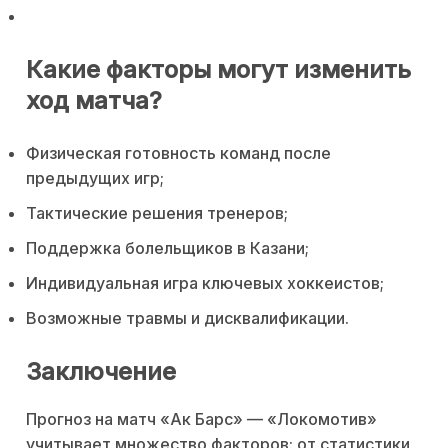
Какие факторы могут изменить
ход матча?
Физическая готовность команд после
предыдущих игр;
Тактические решения тренеров;
Поддержка болельщиков в Казани;
Индивидуальная игра ключевых хоккеистов;
Возможные травмы и дисквалификации.
Заключение
Прогноз на матч «Ак Барс» — «Локомотив»
учитывает множество факторов: от статистики