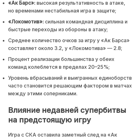
«Ак Барс»:
высокая результативность в атаке,
но временами нестабильная игра в защите;
«Локомотив»:
сильная командная дисциплина и
быстрые переходы из обороны в атаку;
Среднее количество очков за игру у «Ак Барса»
составляет около 3.2, у «Локомотива» — 2.8;
Процент реализации большинства у обеих
команд колеблется в пределах 20–25%;
Уровень вбрасываний и выигранных единоборств
часто становится решающим фактором в матчах
между этими соперниками.
Влияние недавней супербитвы
на предстоящую игру
Игра с СКА оставила заметный след на «Ак