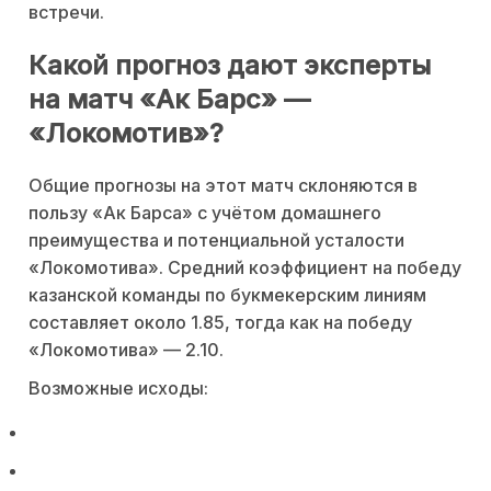
встречи.
Какой прогноз дают эксперты
на матч «Ак Барс» —
«Локомотив»?
Общие прогнозы на этот матч склоняются в
пользу «Ак Барса» с учётом домашнего
преимущества и потенциальной усталости
«Локомотива». Средний коэффициент на победу
казанской команды по букмекерским линиям
составляет около 1.85, тогда как на победу
«Локомотива» — 2.10.
Возможные исходы: