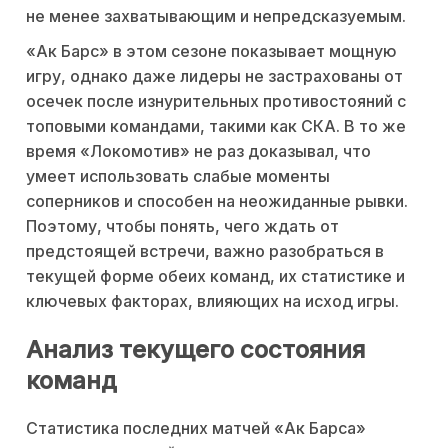
не менее захватывающим и непредсказуемым.
«Ак Барс» в этом сезоне показывает мощную
игру, однако даже лидеры не застрахованы от
осечек после изнурительных противостояний с
топовыми командами, такими как СКА. В то же
время «Локомотив» не раз доказывал, что
умеет использовать слабые моменты
соперников и способен на неожиданные рывки.
Поэтому, чтобы понять, чего ждать от
предстоящей встречи, важно разобраться в
текущей форме обеих команд, их статистике и
ключевых факторах, влияющих на исход игры.
Анализ текущего состояния
команд
Статистика последних матчей «Ак Барса»