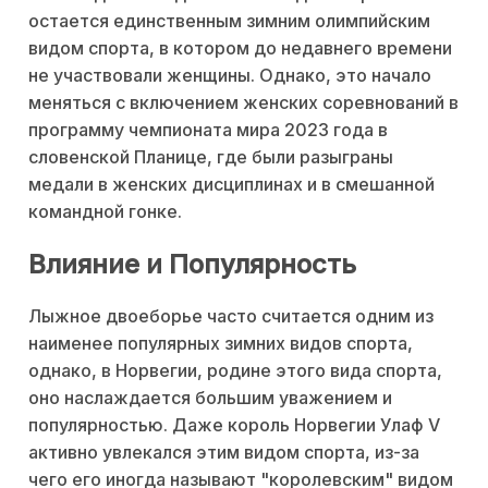
остается единственным зимним олимпийским
видом спорта, в котором до недавнего времени
не участвовали женщины. Однако, это начало
меняться с включением женских соревнований в
программу чемпионата мира 2023 года в
словенской Планице, где были разыграны
медали в женских дисциплинах и в смешанной
командной гонке.
Влияние и Популярность
Лыжное двоеборье часто считается одним из
наименее популярных зимних видов спорта,
однако, в Норвегии, родине этого вида спорта,
оно наслаждается большим уважением и
популярностью. Даже король Норвегии Улаф V
активно увлекался этим видом спорта, из-за
чего его иногда называют "королевским" видом