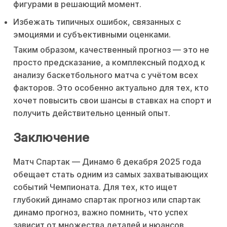
фигурами в решающий момент.
Избежать типичных ошибок, связанных с
эмоциями и субъективными оценками.
Таким образом, качественный прогноз — это не
просто предсказание, а комплексный подход к
анализу баскетбольного матча с учётом всех
факторов. Это особенно актуально для тех, кто
хочет повысить свои шансы в ставках на спорт и
получить действительно ценный опыт.
Заключение
Матч Спартак — Динамо 6 декабря 2025 года
обещает стать одним из самых захватывающих
событий Чемпионата. Для тех, кто ищет
глубокий динамо спартак прогноз или спартак
динамо прогноз, важно помнить, что успех
зависит от множества деталей и нюансов.