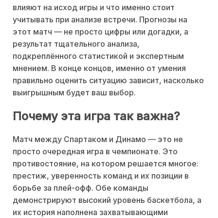
влияют на исход игры и что именно стоит
учитывать при анализе встречи. Прогнозы на
этот матч — не просто цифры или догадки, а
результат тщательного анализа,
подкреплённого статистикой и экспертным
мнением. В конце концов, именно от умения
правильно оценить ситуацию зависит, насколько
выигрышным будет ваш выбор.
Почему эта игра так важна?
Матч между Спартаком и Динамо — это не
просто очередная игра в чемпионате. Это
противостояние, на котором решается многое:
престиж, уверенность команд и их позиции в
борьбе за плей-офф. Обе команды
демонстрируют высокий уровень баскетбола, а
их история наполнена захватывающими