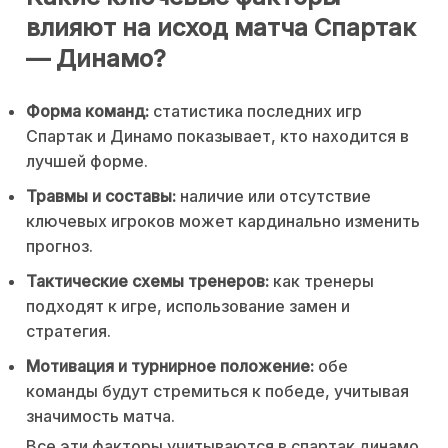
влияют на исход матча Спартак
— Динамо?
Форма команд:
статистика последних игр
Спартак и Динамо показывает, кто находится в
лучшей форме.
Травмы и составы:
наличие или отсутствие
ключевых игроков может кардинально изменить
прогноз.
Тактические схемы тренеров:
как тренеры
подходят к игре, использование замен и
стратегия.
Мотивация и турнирное положение:
обе
команды будут стремиться к победе, учитывая
значимость матча.
Все эти факторы учитываются в спартак динамо