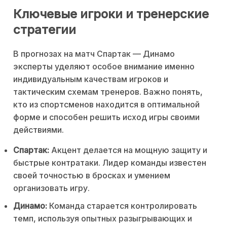
Ключевые игроки и тренерские
стратегии
В прогнозах на матч Спартак — Динамо
эксперты уделяют особое внимание именно
индивидуальным качествам игроков и
тактическим схемам тренеров. Важно понять,
кто из спортсменов находится в оптимальной
форме и способен решить исход игры своими
действиями.
Спартак:
Акцент делается на мощную защиту и
быстрые контратаки. Лидер команды известен
своей точностью в бросках и умением
организовать игру.
Динамо:
Команда старается контролировать
темп, используя опытных разыгрывающих и