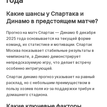
года
Какие шансы у Спартака и
Динамо в предстоящем матче?
Прогноз на матч Спартак — Динамо 6 декабря
2025 года основывается на текущей форме
команд, их статистике и мотивации. Спартак
Москва показывает стабильные результаты в
чемпионате, а Динамо демонстрирует
непредсказуемую игру, что делает встречу
особенно интригующей.
Спартак динамо прогноз указывает на равный
расклад, но с небольшим преимуществом в
пользу хозяев поля из-за поддержки трибун и
домашнего стадиона.
Какие ключевые факторы