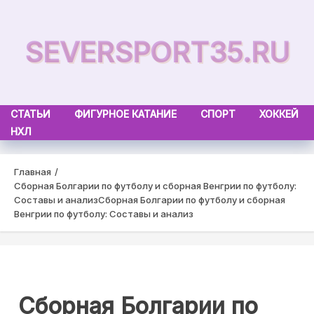
Skip
to
SEVERSPORT35.RU
content
СТАТЬИ
ФИГУРНОЕ КАТАНИЕ
СПОРТ
ХОККЕЙ
НХЛ
Главная
Сборная Болгарии по футболу и сборная Венгрии по футболу:
Составы и анализ
Сборная Болгарии по футболу и сборная
Венгрии по футболу: Составы и анализ
Сборная Болгарии по