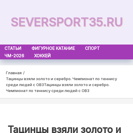
Skip
to
SEVERSPORT35.RU
content
СТАТЬИ
ФИГУРНОЕ КАТАНИЕ
СПОРТ
ЧМ-2026
ХОККЕЙ
Главная
Тацинцы взяли золото и серебро. Чемпионат по теннису
среди людей с ОВЗ
Тацинцы взяли золото и серебро.
Чемпионат по теннису среди людей с ОВЗ
Тацинцы взяли золото и