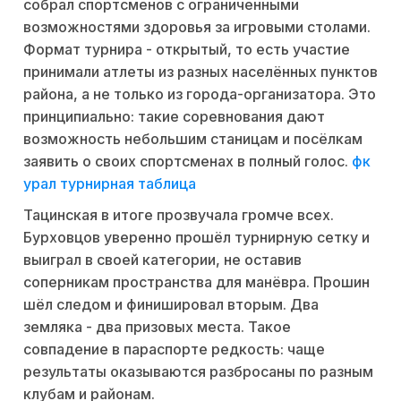
собрал спортсменов с ограниченными
возможностями здоровья за игровыми столами.
Формат турнира - открытый, то есть участие
принимали атлеты из разных населённых пунктов
района, а не только из города-организатора. Это
принципиально: такие соревнования дают
возможность небольшим станицам и посёлкам
заявить о своих спортсменах в полный голос.
фк
урал турнирная таблица
Тацинская в итоге прозвучала громче всех.
Бурховцов уверенно прошёл турнирную сетку и
выиграл в своей категории, не оставив
соперникам пространства для манёвра. Прошин
шёл следом и финишировал вторым. Два
земляка - два призовых места. Такое
совпадение в параспорте редкость: чаще
результаты оказываются разбросаны по разным
клубам и районам.