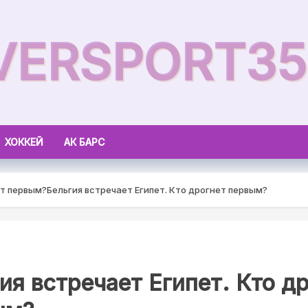
VERSPORT35
ХОККЕЙ
АК БАРС
ет первым?
Бельгия встречает Египет. Кто дрогнет первым?
ия встречает Египет. Кто д