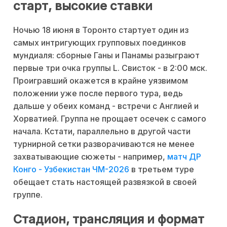
старт, высокие ставки
Ночью 18 июня в Торонто стартует один из
самых интригующих групповых поединков
мундиаля: сборные Ганы и Панамы разыграют
первые три очка группы L. Свисток - в 2:00 мск.
Проигравший окажется в крайне уязвимом
положении уже после первого тура, ведь
дальше у обеих команд - встречи с Англией и
Хорватией. Группа не прощает осечек с самого
начала. Кстати, параллельно в другой части
турнирной сетки разворачиваются не менее
захватывающие сюжеты - например,
матч ДР
Конго - Узбекистан ЧМ-2026
в третьем туре
обещает стать настоящей развязкой в своей
группе.
Стадион, трансляция и формат