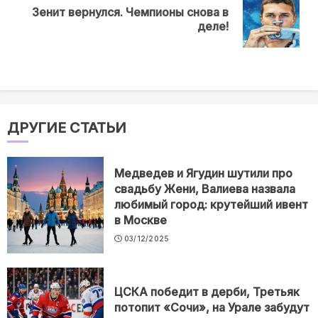
Зенит вернулся. Чемпионы снова в
Next
деле!
post:
ДРУГИЕ СТАТЬИ
Медведев и Ягудин шутили про
свадьбу Жени, Валиева назвала
любимый город: крутейший ивент
в Москве
03/12/2025
ЦСКА победит в дерби, Третьяк
потопит «Сочи», на Урале забудут