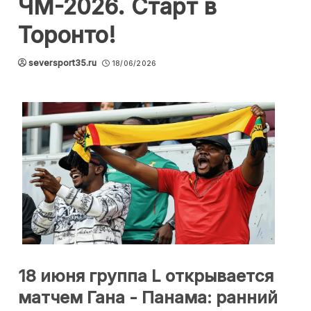
ЧМ-2026. Старт в
Торонто!
seversport35.ru
18/06/2026
18 июня группа L открывается
матчем Гана - Панама: ранний