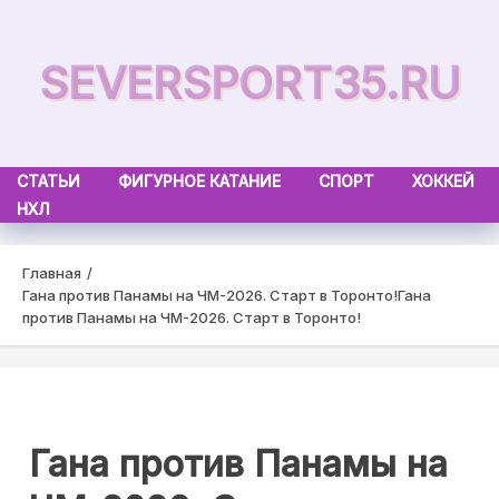
Skip
to
SEVERSPORT35.RU
content
СТАТЬИ
ФИГУРНОЕ КАТАНИЕ
СПОРТ
ХОККЕЙ
НХЛ
Главная
Гана против Панамы на ЧМ-2026. Старт в Торонто!
Гана
против Панамы на ЧМ-2026. Старт в Торонто!
Гана против Панамы на