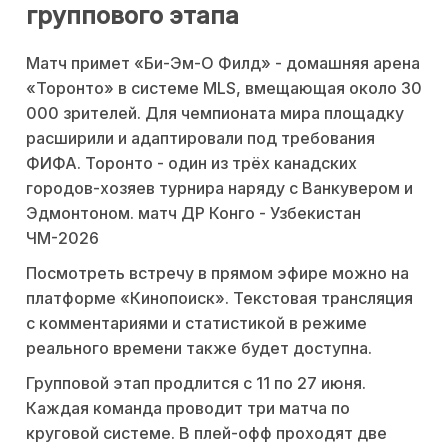
группового этапа
Матч примет «Би-Эм-О Филд» - домашняя арена
«Торонто» в системе MLS, вмещающая около 30
000 зрителей. Для чемпионата мира площадку
расширили и адаптировали под требования
ФИФА. Торонто - один из трёх канадских
городов-хозяев турнира наряду с Ванкувером и
Эдмонтоном. матч ДР Конго - Узбекистан
ЧМ-2026
Посмотреть встречу в прямом эфире можно на
платформе «Кинопоиск». Текстовая трансляция
с комментариями и статистикой в режиме
реального времени также будет доступна.
Групповой этап продлится с 11 по 27 июня.
Каждая команда проводит три матча по
круговой системе. В плей-офф проходят две