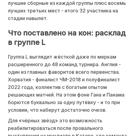
лучшие сборные из каждой группы плюс восемь
лучших третьих мест - итого 32 участника на
стадии навылет.
Что поставлено на кон: расклад
в группе L
Группа L выглядит жёсткой даже по меркам
расширенного до 48 команд турнира. Англия -
один из главных фаворитов всего первенства.
Хорватия - финалист ЧМ-2018 и полуфиналист
2022 года, коллектив с богатым опытом
решающих матчей. На этом фоне Гана и Панама
борются буквально за одну путёвку - и то при
условии, что наберут достаточно очков.
Для «чёрных звёзд» это возможность
реабилитироваться после провального
выступления на мундиале в Катаре, где команда