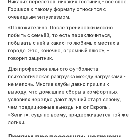
Никаких перелётов, никаких гостиниц - всё своё.
Горшков к такому формату относится с
очевидным энтузиазмом.
«Положительно! После тренировки можно
побыть с семьёй, то есть переключиться,
побывать с ней в каких-то любимых местах в
городе. Это, конечно, огромный плюс», -
говорит защитник.
Для профессионального футболиста
психологическая разгрузка между нагрузками -
не мелочь. Многие клубы давно пришли к
выводу, что домашние сборы в комфортных
условиях нередко дают лучший старт сезону,
чем традиционные выезды на юг Европы.
«Зенит», судя по всему, придерживается той же
логики.