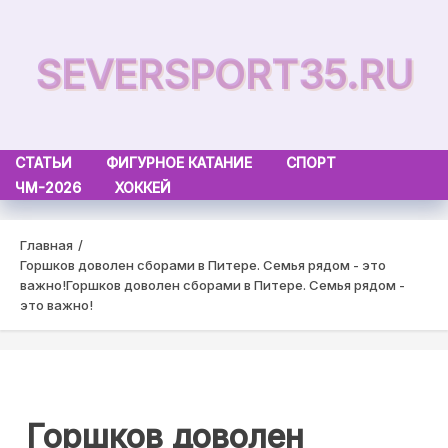
Skip
to
SEVERSPORT35.RU
content
СТАТЬИ
ФИГУРНОЕ КАТАНИЕ
СПОРТ
ЧМ-2026
ХОККЕЙ
Главная
Горшков доволен сборами в Питере. Семья рядом - это
важно!
Горшков доволен сборами в Питере. Семья рядом -
это важно!
Горшков доволен