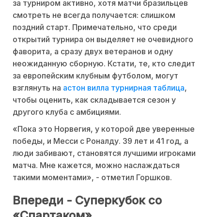
за турниром активно, хотя матчи бразильцев
смотреть не всегда получается: слишком
поздний старт. Примечательно, что среди
открытий турнира он выделяет не очевидного
фаворита, а сразу двух ветеранов и одну
неожиданную сборную. Кстати, те, кто следит
за европейским клубным футболом, могут
взглянуть на
астон вилла турнирная таблица
,
чтобы оценить, как складывается сезон у
другого клуба с амбициями.
«Пока это Норвегия, у которой две уверенные
победы, и Месси с Роналду. 39 лет и 41 год, а
люди забивают, становятся лучшими игроками
матча. Мне кажется, можно наслаждаться
такими моментами», - отметил Горшков.
Впереди - Суперкубок со
«Спартаком»