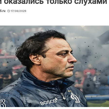
 оказались только слухами
5.ru
17/06/2026