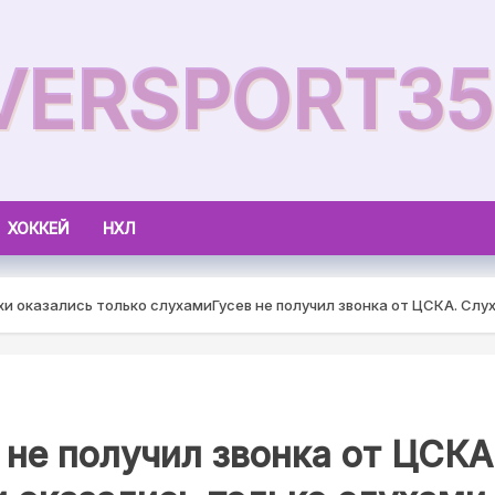
VERSPORT35
ХОККЕЙ
НХЛ
ухи оказались только слухами
Гусев не получил звонка от ЦСКА. Слу
 не получил звонка от ЦСКА