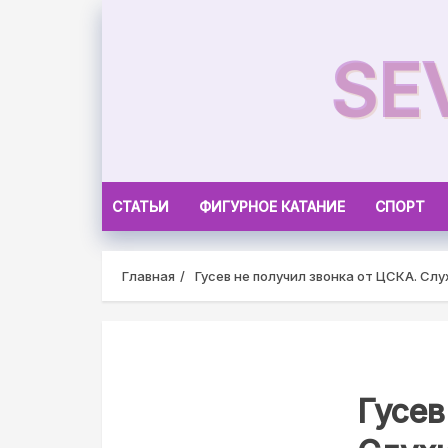
Skip
to
SE
content
СТАТЬИ
ФИГУРНОЕ КАТАНИЕ
СПОРТ
Главная
Гусев не получил звонка от ЦСКА. Сл
Гусев