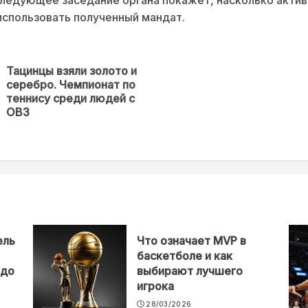
спользовать полученный мандат.
Тацинцы взяли золото и
серебро. Чемпионат по
Предыдущая
теннису среди людей с
новость
ОВЗ
ель
Что означает MVP в
баскетболе и как
 до
выбирают лучшего
игрока
28/03/2026