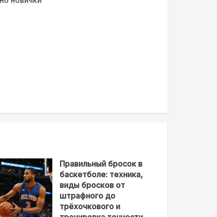
Правильный бросок в
баскетболе: техника,
виды бросков от
штрафного до
трёхочкового и
тренировка точности