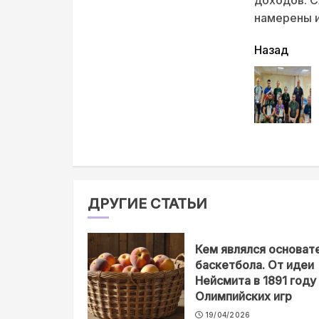
намерены и
читать
Назад
еще
ДРУГИЕ СТАТЬИ
Кем являлся основат
баскетбола. От идеи
Нейсмита в 1891 году
Олимпийских игр
19/04/2026