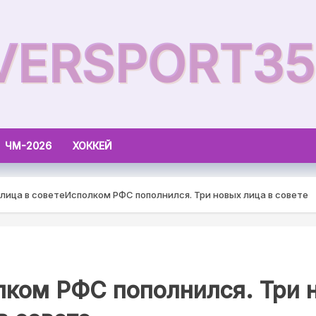
VERSPORT35
ЧМ-2026
ХОККЕЙ
лица в совете
Исполком РФС пополнился. Три новых лица в совете
лком РФС пополнился. Три 