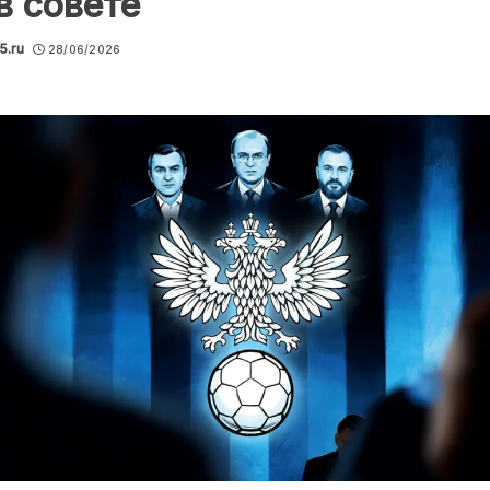
в совете
5.ru
28/06/2026