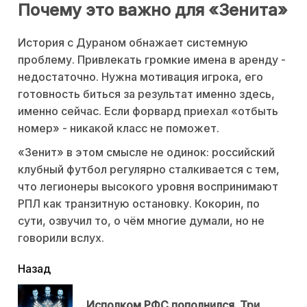
Почему это важно для «Зенита»
История с Дураном обнажает системную
проблему. Привлекать громкие имена в аренду -
недостаточно. Нужна мотивация игрока, его
готовность биться за результат именно здесь,
именно сейчас. Если форвард приехал «отбыть
номер» - никакой класс не поможет.
«Зенит» в этом смысле не одинок: российский
клубный футбол регулярно сталкивается с тем,
что легионеры высокого уровня воспринимают
РПЛ как транзитную остановку. Кокорин, по
сути, озвучил то, о чём многие думали, но не
говорили вслух.
читать
Назад
еще
Исполком РФС пополнился. Три