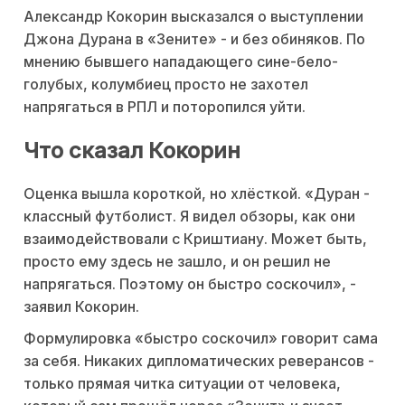
Александр Кокорин высказался о выступлении
Джона Дурана в «Зените» - и без обиняков. По
мнению бывшего нападающего сине-бело-
голубых, колумбиец просто не захотел
напрягаться в РПЛ и поторопился уйти.
Что сказал Кокорин
Оценка вышла короткой, но хлёсткой. «Дуран -
классный футболист. Я видел обзоры, как они
взаимодействовали с Криштиану. Может быть,
просто ему здесь не зашло, и он решил не
напрягаться. Поэтому он быстро соскочил», -
заявил Кокорин.
Формулировка «быстро соскочил» говорит сама
за себя. Никаких дипломатических реверансов -
только прямая читка ситуации от человека,