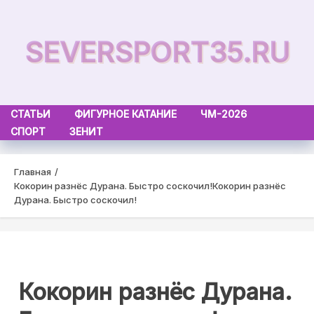
Skip
to
SEVERSPORT35.RU
content
СТАТЬИ
ФИГУРНОЕ КАТАНИЕ
ЧМ-2026
СПОРТ
ЗЕНИТ
Главная
Кокорин разнёс Дурана. Быстро соскочил!
Кокорин разнёс
Дурана. Быстро соскочил!
Кокорин разнёс Дурана.