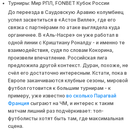
Турниры: Мир РПЛ, FONBET Кубок России
До переезда в Саудовскую Аравию колумбиец
успел засветиться в «Астон Вилле», где его
связка с партнёрами по атаке выглядела куда
органичнее. В «Аль-Насре» он уже работал в
одной линии с Криштиану Роналду - и именно те
взаимодействия, судя по словам Кокорина,
произвели впечатление. Российская лига
предложила другой контекст. Дуран, похоже, не
счёл его достаточно интересным. Кстати, пока в
Европе заканчиваются клубные сезоны, мировой
футбол готовится к большим турнирам - к
примеру, уже известно
во сколько Парагвай
Франция
сыграют на ЧМ, и интерес к таким
матчам лишний раз подчёркивает: топ-
футболисты хотят быть там, где максимальная
сцена.