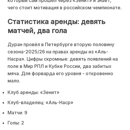
который сам прошёл через «Зенит» и знает,
чего стоит мотивация в российском чемпионате.
Статистика аренды: девять
матчей, два гола
Дуран провёл в Петербурге вторую половину
сезона-2025/26 на правах аренды из «Аль-
Насра». Цифры скромные: девять появлений на
поле в Мир РПЛ и Кубке России, два забитых
мяча. Для форварда его уровня - откровенно
мало.
Клуб аренды: «Зенит»
Клуб-владелец: «Аль-Наср»
Матчи: 9
Голы: 2