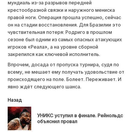
мундиаль из-за разрывов передней
крестообразной связки и наружного мениска
правой ноги. Операция прошла успешно, сейчас
он на стадии восстановления. Для Бразилии это
чувствительная потеря: Родриго в прошлом
сезоне был одним из самых опасных атакующих
игроков «Реала», а на уровне сборной
закрепился как ключевой исполнитель.
Впрочем, досада от пропуска турнира, судя по
всему, не мешает ему получать удовольствие от
происходящего на поле. Болеет. Переживает. И
явно ждёт следующего шанса.
читать
Назад
еще
УНИКС уступил в финале. Рейнольдс
Пр
объяснил провал
нов