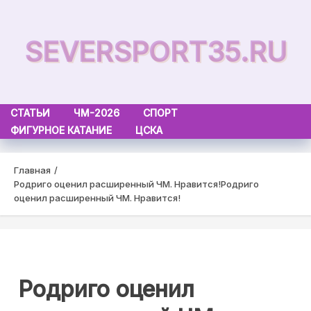
Skip
to
SEVERSPORT35.RU
content
СТАТЬИ
ЧМ-2026
СПОРТ
ФИГУРНОЕ КАТАНИЕ
ЦСКА
Главная
Родриго оценил расширенный ЧМ. Нравится!
Родриго
оценил расширенный ЧМ. Нравится!
Родриго оценил