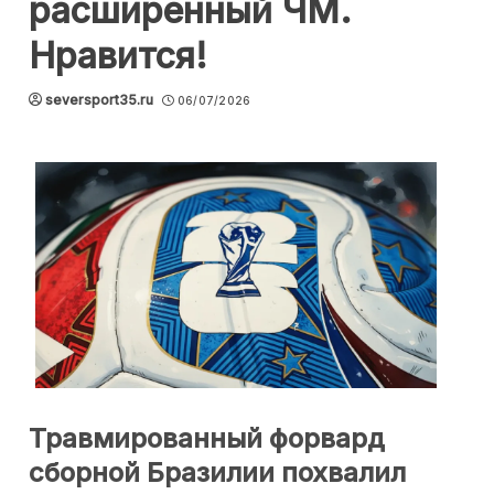
расширенный ЧМ.
Нравится!
seversport35.ru
06/07/2026
Травмированный форвард
сборной Бразилии похвалил