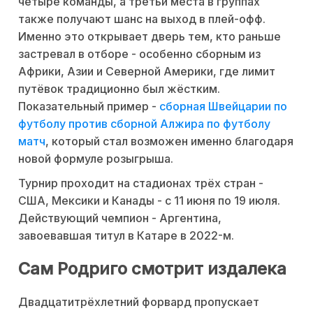
четыре команды, а третьи места в группах
также получают шанс на выход в плей-офф.
Именно это открывает дверь тем, кто раньше
застревал в отборе - особенно сборным из
Африки, Азии и Северной Америки, где лимит
путёвок традиционно был жёстким.
Показательный пример -
сборная Швейцарии по
футболу против сборной Алжира по футболу
матч
, который стал возможен именно благодаря
новой формуле розыгрыша.
Турнир проходит на стадионах трёх стран -
США, Мексики и Канады - с 11 июня по 19 июля.
Действующий чемпион - Аргентина,
завоевавшая титул в Катаре в 2022-м.
Сам Родриго смотрит издалека
Двадцатитрёхлетний форвард пропускает