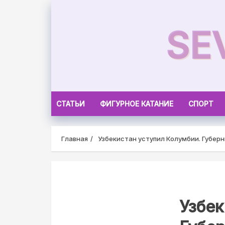
Skip
to
SE
content
СТАТЬИ
ФИГУРНОЕ КАТАНИЕ
СПОРТ
Главная
Узбекистан уступил Колумбии. Губерн
Узбек