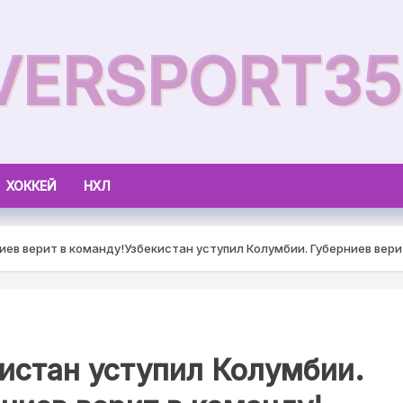
VERSPORT35
ХОККЕЙ
НХЛ
иев верит в команду!
Узбекистан уступил Колумбии. Губерниев вери
истан уступил Колумбии.