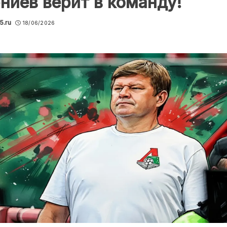
ниев верит в команду!
5.ru
18/06/2026